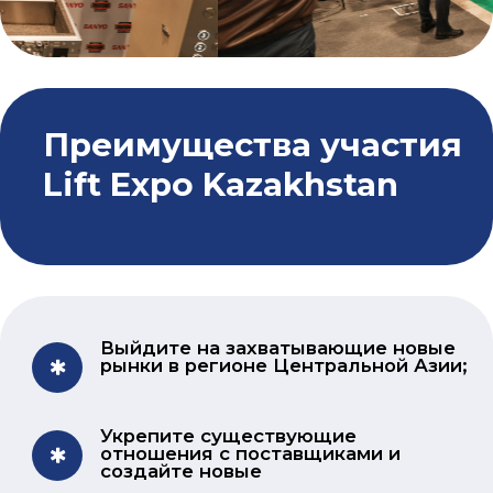
напрямую широкому кругу
промышленных и коммерческих
пользователей.
Генеральный
партнер выставки​