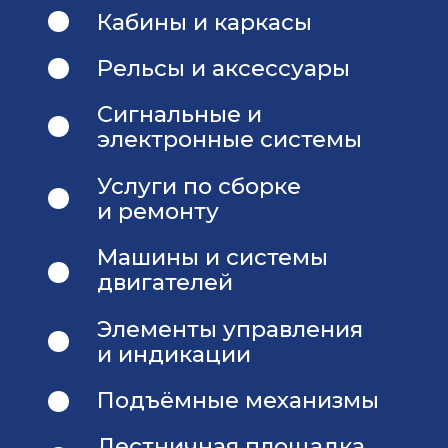
Связаться с нами
Организатор