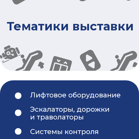
Выставочная площадь
Международный Выставочный Центр — это
многофункциональное здание, в котором можно
проводить спортивные и культурные мероприятия
любого формата и сложности: концерты,
фестивали, выставки, корпоративные вечеринки,
мастер-классы и другие. Дворец отвечает всем
современным требованиям для проведения
международных спортивных мероприятий,
уникальных концертных шоу и строительства
площадок для выставок любой конфигурации.
Получить указания