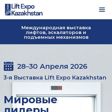
Международная выставка
лифтов, эскалаторов и
подъемных механизмов
28–30 Апреля 2026
3-я Выставка Lift Expo Kazakhstan
Мировые
лидеры
лифтовой
индустрии снова
встречаются в
Астане