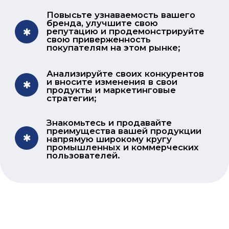
Тематики выставки
Лифтовое оборудование
Эскалаторы, дорожки
и траволаторы
Системы контроля
Кабины и каркасы
Рельсы и аксессуары
Сигнальные и
электронные системы