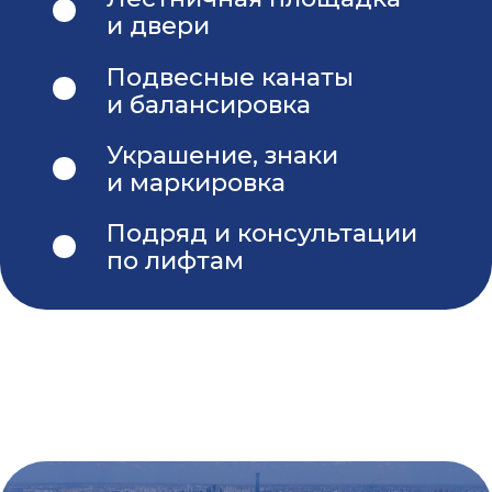
Со-Организатор